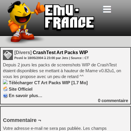
[Divers]
CrashTest Art Packs WIP
Posté le
18/05/2004
à
23:00
par Jets
| Source :
CT
Depuis 2 jours les packs de screenshots WIP de CrashTest
étaient disponibles se mettant à hauteur de Mame v0.82u1, on
vous les propose avec un peu de retard ^^
Télécharger CT Art Packs WIP [1.7 Mo]
Site Officiel
En savoir plus…
0
commentaire
Commentaire ¬
Votre adresse e-mail ne sera pas publiée.
Les champs