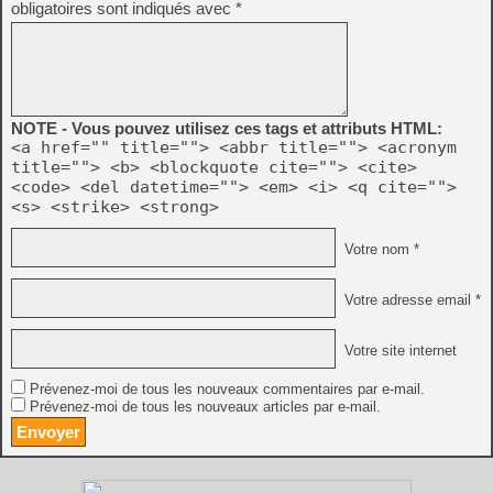
obligatoires sont indiqués avec
*
NOTE - Vous pouvez utilisez ces tags et attributs HTML:
<a href="" title=""> <abbr title=""> <acronym
title=""> <b> <blockquote cite=""> <cite>
<code> <del datetime=""> <em> <i> <q cite="">
<s> <strike> <strong>
Votre nom *
Votre adresse email *
Votre site internet
Prévenez-moi de tous les nouveaux commentaires par e-mail.
Prévenez-moi de tous les nouveaux articles par e-mail.