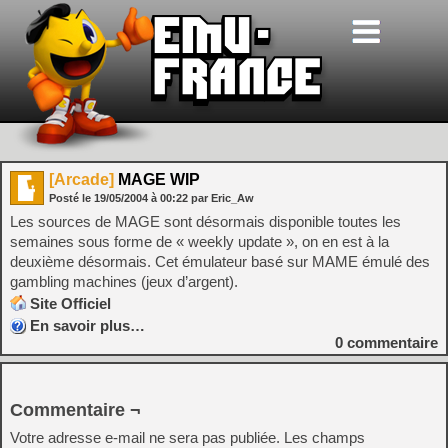
[Arcade]
MAGE WIP
Posté le
19/05/2004
à
00:22
par Eric_Aw
Les sources de MAGE sont désormais disponible toutes les
semaines sous forme de « weekly update », on en est à la
deuxième désormais. Cet émulateur basé sur MAME émulé des
gambling machines (jeux d’argent).
Site Officiel
En savoir plus…
0
commentaire
Commentaire ¬
Votre adresse e-mail ne sera pas publiée.
Les champs