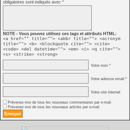
obligatoires sont indiqués avec
*
NOTE - Vous pouvez utilisez ces tags et attributs HTML:
<a href="" title=""> <abbr title=""> <acronym
title=""> <b> <blockquote cite=""> <cite>
<code> <del datetime=""> <em> <i> <q cite="">
<s> <strike> <strong>
Votre nom *
Votre adresse email *
Votre site internet
Prévenez-moi de tous les nouveaux commentaires par e-mail.
Prévenez-moi de tous les nouveaux articles par e-mail.