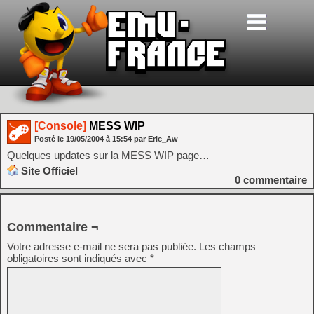
[Console]
MESS WIP
Posté le
19/05/2004
à
15:54
par Eric_Aw
Quelques updates sur la MESS WIP page…
Site Officiel
0
commentaire
Commentaire ¬
Votre adresse e-mail ne sera pas publiée.
Les champs
obligatoires sont indiqués avec
*