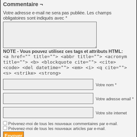
Commentaire ¬
Votre adresse e-mail ne sera pas publiée.
Les champs
obligatoires sont indiqués avec
*
NOTE - Vous pouvez utilisez ces tags et attributs HTML:
<a href="" title=""> <abbr title=""> <acronym
title=""> <b> <blockquote cite=""> <cite>
<code> <del datetime=""> <em> <i> <q cite="">
<s> <strike> <strong>
Votre nom *
Votre adresse email *
Votre site internet
Prévenez-moi de tous les nouveaux commentaires par e-mail.
Prévenez-moi de tous les nouveaux articles par e-mail.