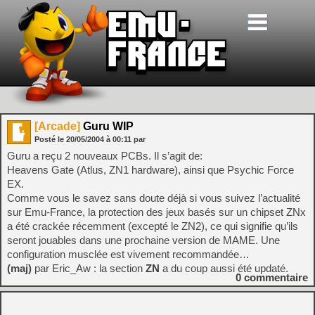
[Arcade]
Guru WIP
Posté le
20/05/2004
à
00:11
par
Guru a reçu 2 nouveaux PCBs. Il s’agit de:
Heavens Gate (Atlus, ZN1 hardware), ainsi que Psychic Force
EX.
Comme vous le savez sans doute déjà si vous suivez l’actualité
sur Emu-France, la protection des jeux basés sur un chipset ZNx
a été crackée récemment (excepté le ZN2), ce qui signifie qu’ils
seront jouables dans une prochaine version de MAME. Une
configuration musclée est vivement recommandée…
(maj)
par Eric_Aw : la section
ZN
a du coup aussi été updaté.
0
commentaire