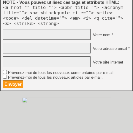
NOTE - Vous pouvez utilisez ces tags et attributs HTML:
<a href="" title=""> <abbr title=""> <acronym
title=""> <b> <blockquote cite=""> <cite>
<code> <del datetime=""> <em> <i> <q cite="">
<s> <strike> <strong>
Votre nom *
Votre adresse email *
Votre site internet
Prévenez-moi de tous les nouveaux commentaires par e-mail.
Prévenez-moi de tous les nouveaux articles par e-mail.