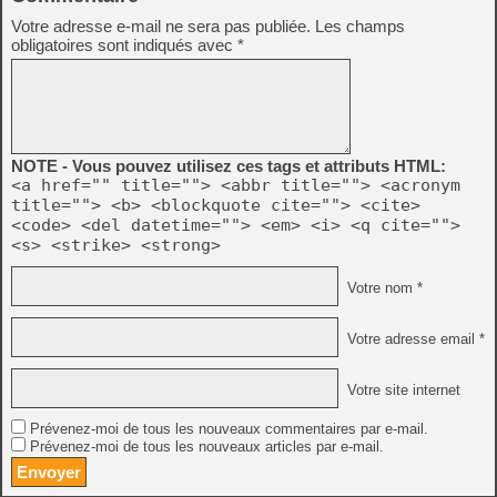
Votre adresse e-mail ne sera pas publiée.
Les champs
obligatoires sont indiqués avec
*
NOTE - Vous pouvez utilisez ces tags et attributs HTML:
<a href="" title=""> <abbr title=""> <acronym
title=""> <b> <blockquote cite=""> <cite>
<code> <del datetime=""> <em> <i> <q cite="">
<s> <strike> <strong>
Votre nom *
Votre adresse email *
Votre site internet
Prévenez-moi de tous les nouveaux commentaires par e-mail.
Prévenez-moi de tous les nouveaux articles par e-mail.