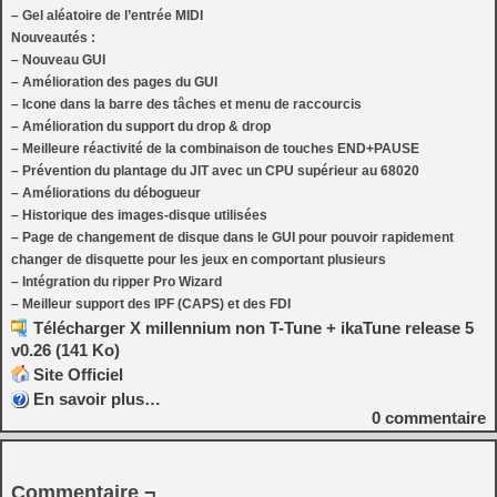
– Gel aléatoire de l’entrée MIDI
Nouveautés :
– Nouveau GUI
– Amélioration des pages du GUI
– Icone dans la barre des tâches et menu de raccourcis
– Amélioration du support du drop & drop
– Meilleure réactivité de la combinaison de touches END+PAUSE
– Prévention du plantage du JIT avec un CPU supérieur au 68020
– Améliorations du débogueur
– Historique des images-disque utilisées
– Page de changement de disque dans le GUI pour pouvoir rapidement
changer de disquette pour les jeux en comportant plusieurs
– Intégration du ripper Pro Wizard
– Meilleur support des IPF (CAPS) et des FDI
Télécharger X millennium non T-Tune + ikaTune release 5
v0.26 (141 Ko)
Site Officiel
En savoir plus…
0
commentaire
Commentaire ¬