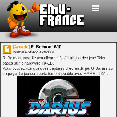
[Arcade]
R. Belmont WIP
Posté le
23/05/2004
à
09:02
par
R. Belmont travaille actuellement à l’émulation des jeux Taito
basés sur le hardware
FX-1B
.
Vous pouvez voir quelques captures d’ écran du jeu
G Darius
sur
sa
page
. Le jeu sera parfaitement jouable avec MAME et ZiNc.