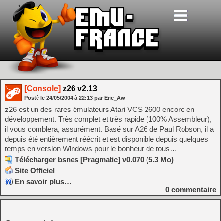
[Console]
z26 v2.13
Posté le
24/05/2004
à
22:13
par Eric_Aw
z26 est un des rares émulateurs Atari VCS 2600 encore en
développement. Très complet et très rapide (100% Assembleur),
il vous comblera, assurément. Basé sur A26 de Paul Robson, il a
depuis été entièrement réécrit et est disponible depuis quelques
temps en version Windows pour le bonheur de tous…
Télécharger bsnes [Pragmatic] v0.070 (5.3 Mo)
Site Officiel
En savoir plus…
0
commentaire