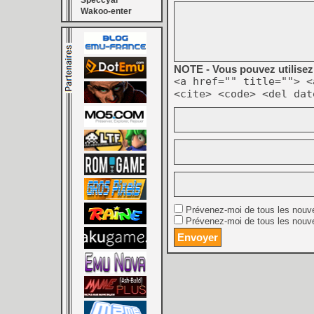
Speccyal
Wakoo-enter
NOTE - Vous pouvez utilisez 
<a href="" title=""> <
<cite> <code> <del dat
Prévenez-moi de tous les nouv
Prévenez-moi de tous les nouve