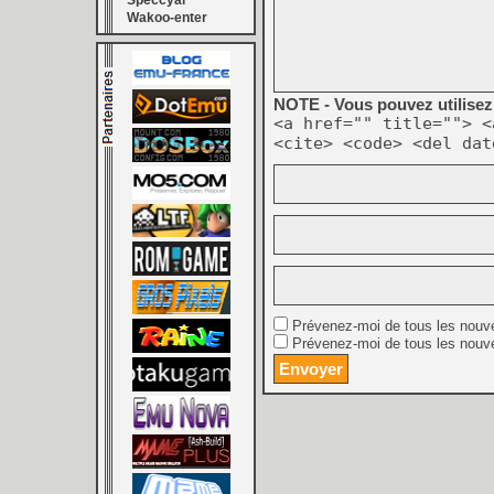
Speccyal
Wakoo-enter
NOTE - Vous pouvez utilisez 
<a href="" title=""> <
<cite> <code> <del dat
Prévenez-moi de tous les nouv
Prévenez-moi de tous les nouve