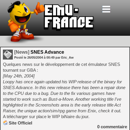
[News]
SNES Advance
Posté le
26/05/2004
à
00:49
par Eric_Aw
Quelques news sur le développement de cet émulateur SNES
tournant sur GBA :
[May 24th, 2004]
Loopy has once again updated his WIP release of the binary for
SNES Advance. In this new release there has been a repair done
to the CPU due to a bug. Due to the fix various games have
started to work such as Bust-a-Move. Another working title I’ve
highlighted in the Screenshots area is the early release title Act
Raiser, the unique action/sim/rpg game from Enix, check it out.
A télécharger sur place le WIP biNaire du jour.
Site Officiel
0
commentaire