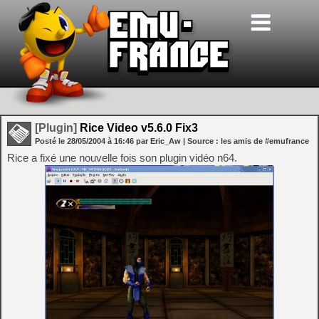
[Plugin]
Rice Video v5.6.0 Fix3
Posté le
28/05/2004
à
16:46
par Eric_Aw
| Source :
les amis de #emufrance
Rice a fixé une nouvelle fois son plugin vidéo n64.