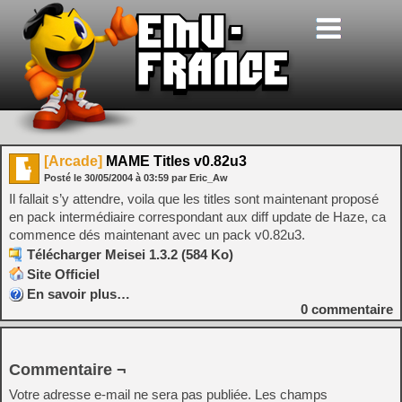
[Arcade]
MAME Titles v0.82u3
Posté le
30/05/2004
à
03:59
par Eric_Aw
Il fallait s’y attendre, voila que les titles sont maintenant proposé
en pack intermédiaire correspondant aux diff update de Haze, ca
commence dés maintenant avec un pack v0.82u3.
Télécharger Meisei 1.3.2 (584 Ko)
Site Officiel
En savoir plus…
0
commentaire
Commentaire ¬
Votre adresse e-mail ne sera pas publiée.
Les champs