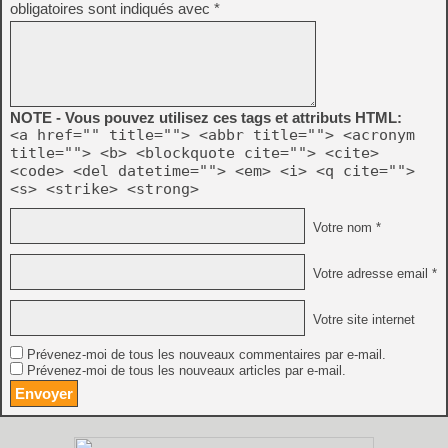
obligatoires sont indiqués avec
*
NOTE - Vous pouvez utilisez ces tags et attributs HTML:
<a href="" title=""> <abbr title=""> <acronym
title=""> <b> <blockquote cite=""> <cite>
<code> <del datetime=""> <em> <i> <q cite="">
<s> <strike> <strong>
Votre nom *
Votre adresse email *
Votre site internet
Prévenez-moi de tous les nouveaux commentaires par e-mail.
Prévenez-moi de tous les nouveaux articles par e-mail.