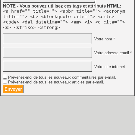
NOTE - Vous pouvez utilisez ces tags et attributs HTML:
<a href="" title=""> <abbr title=""> <acronym
title=""> <b> <blockquote cite=""> <cite>
<code> <del datetime=""> <em> <i> <q cite="">
<s> <strike> <strong>
Votre nom *
Votre adresse email *
Votre site internet
Prévenez-moi de tous les nouveaux commentaires par e-mail.
Prévenez-moi de tous les nouveaux articles par e-mail.