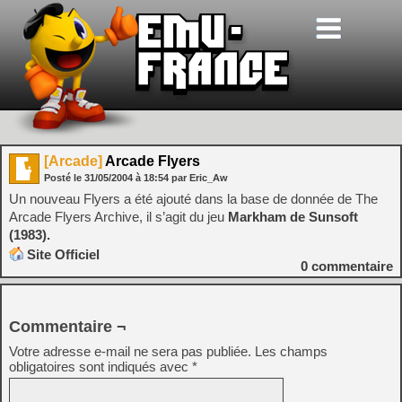
[Arcade]
Arcade Flyers
Posté le
31/05/2004
à
18:54
par Eric_Aw
Un nouveau Flyers a été ajouté dans la base de donnée de The
Arcade Flyers Archive, il s’agit du jeu
Markham de Sunsoft
(1983).
Site Officiel
0
commentaire
Commentaire ¬
Votre adresse e-mail ne sera pas publiée.
Les champs
obligatoires sont indiqués avec
*