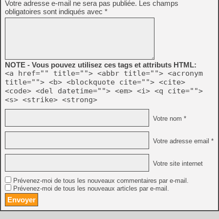
Votre adresse e-mail ne sera pas publiée.
Les champs
obligatoires sont indiqués avec
*
NOTE - Vous pouvez utilisez ces tags et attributs HTML:
<a href="" title=""> <abbr title=""> <acronym
title=""> <b> <blockquote cite=""> <cite>
<code> <del datetime=""> <em> <i> <q cite="">
<s> <strike> <strong>
Votre nom *
Votre adresse email *
Votre site internet
Prévenez-moi de tous les nouveaux commentaires par e-mail.
Prévenez-moi de tous les nouveaux articles par e-mail.