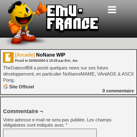
[Arcade]
NoNane WIP
Posté le
02/06/2004
à
19:29
par Eric_Aw
TheGatesofBill a posté quelques news sur ses futurs
développement, en particulier NoNameMAME, VAntAGE & ASCII
Pong.
Site Officiel
0
commentaire
Commentaire ¬
Votre adresse e-mail ne sera pas publiée.
Les champs
obligatoires sont indiqués avec
*