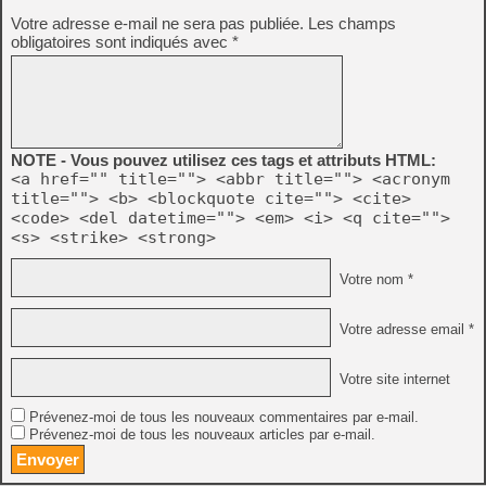
Votre adresse e-mail ne sera pas publiée.
Les champs
obligatoires sont indiqués avec
*
NOTE - Vous pouvez utilisez ces tags et attributs HTML:
<a href="" title=""> <abbr title=""> <acronym
title=""> <b> <blockquote cite=""> <cite>
<code> <del datetime=""> <em> <i> <q cite="">
<s> <strike> <strong>
Votre nom *
Votre adresse email *
Votre site internet
Prévenez-moi de tous les nouveaux commentaires par e-mail.
Prévenez-moi de tous les nouveaux articles par e-mail.