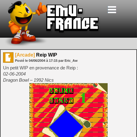
[Arcade]
Reip WIP
Posté le
04/06/2004
à
17:15
par Eric_Aw
Un petit WIP en provenance de Reip :
02-06-2004
Dragon Bowl – 1992 Nics