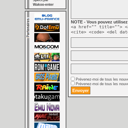
Speccyal
Wakoo-enter
NOTE - Vous pouvez utilisez 
<a href="" title=""> <
<cite> <code> <del dat
Prévenez-moi de tous les nouv
Prévenez-moi de tous les nouve