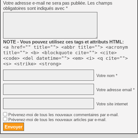
Votre adresse e-mail ne sera pas publiée.
Les champs
obligatoires sont indiqués avec
*
NOTE - Vous pouvez utilisez ces tags et attributs HTML:
<a href="" title=""> <abbr title=""> <acronym
title=""> <b> <blockquote cite=""> <cite>
<code> <del datetime=""> <em> <i> <q cite="">
<s> <strike> <strong>
Votre nom *
Votre adresse email *
Votre site internet
Prévenez-moi de tous les nouveaux commentaires par e-mail.
Prévenez-moi de tous les nouveaux articles par e-mail.