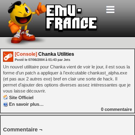
[Console]
Chanka Utilities
Posté le
07/06/2004
à
01:43
par Jets
Un nouvel utilitaire pour Chanka vient de voir le jour, il est sous la
forme d’un patch a appliquer à l’exécutable chankast_alpha.exe
(et pas aux 2 autres exe) bref en clair une sorte de hack. Il
permet d’ajouter des options diverses assez intéressantes que je
vous laisse découvrir.
Site Officiel
En savoir plus…
0
commentaire
Commentaire ¬