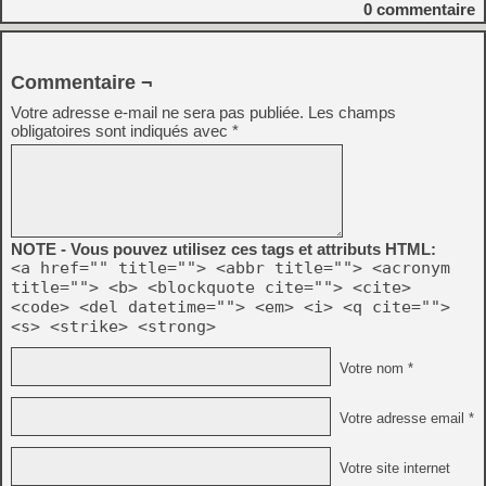
0
commentaire
Commentaire ¬
Votre adresse e-mail ne sera pas publiée.
Les champs
obligatoires sont indiqués avec
*
NOTE - Vous pouvez utilisez ces tags et attributs HTML:
<a href="" title=""> <abbr title=""> <acronym
title=""> <b> <blockquote cite=""> <cite>
<code> <del datetime=""> <em> <i> <q cite="">
<s> <strike> <strong>
Votre nom *
Votre adresse email *
Votre site internet