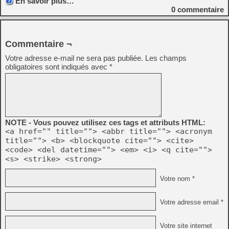
En savoir plus…
0
commentaire
Commentaire ¬
Votre adresse e-mail ne sera pas publiée.
Les champs
obligatoires sont indiqués avec
*
NOTE - Vous pouvez utilisez ces tags et attributs HTML:
<a href="" title=""> <abbr title=""> <acronym
title=""> <b> <blockquote cite=""> <cite>
<code> <del datetime=""> <em> <i> <q cite="">
<s> <strike> <strong>
Votre nom *
Votre adresse email *
Votre site internet