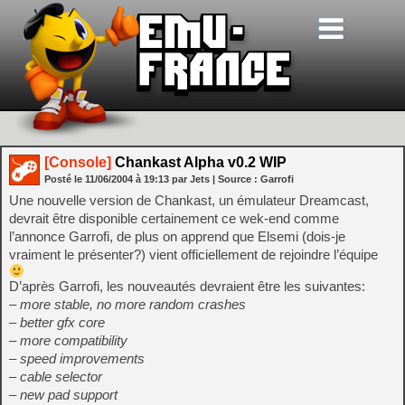
[Console]
Chankast Alpha v0.2 WIP
Posté le
11/06/2004
à
19:13
par Jets
| Source :
Garrofi
Une nouvelle version de Chankast, un émulateur Dreamcast,
devrait être disponible certainement ce wek-end comme
l’annonce Garrofi, de plus on apprend que Elsemi (dois-je
vraiment le présenter?) vient officiellement de rejoindre l’équipe
D’après Garrofi, les nouveautés devraient être les suivantes:
– more stable, no more random crashes
– better gfx core
– more compatibility
– speed improvements
– cable selector
– new pad support