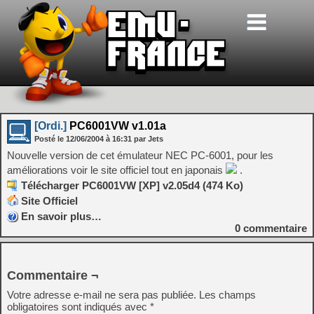
[Ordi.]
PC6001VW v1.01a
Posté le
12/06/2004
à
16:31
par Jets
Nouvelle version de cet émulateur NEC PC-6001, pour les
améliorations voir le site officiel tout en japonais
.
Télécharger PC6001VW [XP] v2.05d4 (474 Ko)
Site Officiel
En savoir plus…
0
commentaire
Commentaire ¬
Votre adresse e-mail ne sera pas publiée.
Les champs
obligatoires sont indiqués avec
*