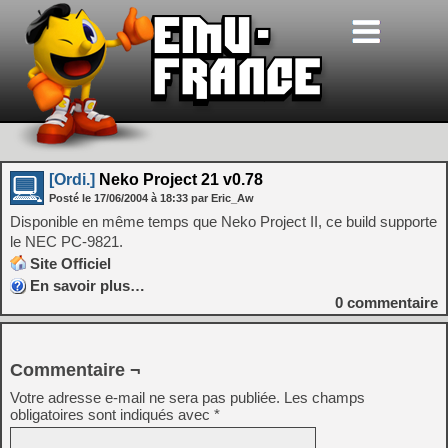
[Ordi.]
Neko Project 21 v0.78
Posté le
17/06/2004
à
18:33
par Eric_Aw
Disponible en même temps que Neko Project II, ce build supporte
le NEC PC-9821.
Site Officiel
En savoir plus…
0
commentaire
Commentaire ¬
Votre adresse e-mail ne sera pas publiée.
Les champs
obligatoires sont indiqués avec
*