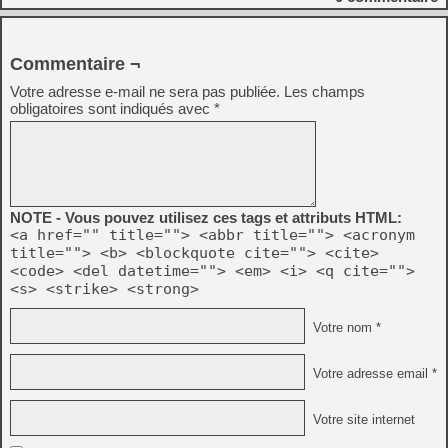
Commentaire ¬
Votre adresse e-mail ne sera pas publiée.
Les champs
obligatoires sont indiqués avec
*
NOTE - Vous pouvez utilisez ces tags et attributs HTML:
<a href="" title=""> <abbr title=""> <acronym
title=""> <b> <blockquote cite=""> <cite>
<code> <del datetime=""> <em> <i> <q cite="">
<s> <strike> <strong>
Votre nom *
Votre adresse email *
Votre site internet