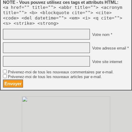
NOTE - Vous pouvez utilisez ces tags et attributs HTML:
<a href="" title=""> <abbr title=""> <acronym
title=""> <b> <blockquote cite=""> <cite>
<code> <del datetime=""> <em> <i> <q cite="">
<s> <strike> <strong>
Votre nom *
Votre adresse email *
Votre site internet
Prévenez-moi de tous les nouveaux commentaires par e-mail.
Prévenez-moi de tous les nouveaux articles par e-mail.