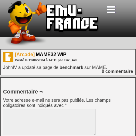
[Arcade]
MAME32 WIP
Posté le
19/06/2004
à
14:11
par Eric_Aw
JohnIV a updaté sa page de
benchmark
sur MAME.
0
commentaire
Commentaire ¬
Votre adresse e-mail ne sera pas publiée.
Les champs
obligatoires sont indiqués avec
*