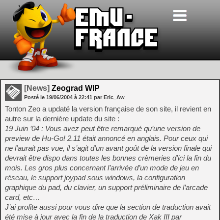
[News]
Zeograd WIP
Posté le
19/06/2004
à
22:41
par Eric_Aw
Tonton Zeo a updaté la version française de son site, il revient en
autre sur la dernière update du site :
19 Juin ’04 : Vous avez peut être remarqué qu’une version de
preview de Hu-Go! 2.11 était annoncé en anglais. Pour ceux qui
ne l’aurait pas vue, il s’agit d’un avant goût de la version finale qui
devrait être dispo dans toutes les bonnes crèmeries d’ici la fin du
mois. Les gros plus concernant l’arrivée d’un mode de jeu en
réseau, le support joypad sous windows, la configuration
graphique du pad, du clavier, un support préliminaire de l’arcade
card, etc…
J’ai profite aussi pour vous dire que la section de traduction avait
été mise à jour avec la fin de la traduction de Xak III par