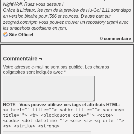
NightWolf. Ruez vous dessus !
Grâce à Littletux, les rpm de la preview de Hu-Go! 2.11 sont dispo
en version binaire pour i586 et sources. D’autre part sur
zeograd.com/rpm vous pouvez trouver un repository urpmi avec
les snapshots quotidiens en rpm.
Site Officiel
0
commentaire
Commentaire ¬
Votre adresse e-mail ne sera pas publiée.
Les champs
obligatoires sont indiqués avec
*
NOTE - Vous pouvez utilisez ces tags et attributs HTML:
<a href="" title=""> <abbr title=""> <acronym
title=""> <b> <blockquote cite=""> <cite>
<code> <del datetime=""> <em> <i> <q cite="">
<s> <strike> <strong>