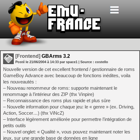
[Frontend]
GBArms 3.2
Posté le
21/06/2004
à
14:33
par space1
| Source :
costello
Nouvelle version de cet excellent frontend / gestionnaire de roms
GameBoy Advance avec beaucoup de fonctions inédites, voila
les nouveautés :
– Nouveau renommeur de roms: supporte maintenant le
renommage à l’intérieur des ZIP (thx Vinpire)
– Reconnaissance des roms plus rapide et plus sûre
– Nouvelle information pour chaque jeu: le « genre » (ex. Driving,
Action, Soccer…) (thx ViNcZ)
– Interface légèrement améliorée pour permettre l’intégration de
petits outils
– Nouvel onglet: « Qualité », vous pouvez maintenant noter les
jeux, sur une grande base de données en ligne