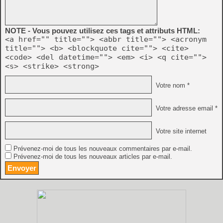
NOTE - Vous pouvez utilisez ces tags et attributs HTML:
<a href="" title=""> <abbr title=""> <acronym
title=""> <b> <blockquote cite=""> <cite>
<code> <del datetime=""> <em> <i> <q cite="">
<s> <strike> <strong>
Votre nom *
Votre adresse email *
Votre site internet
Prévenez-moi de tous les nouveaux commentaires par e-mail.
Prévenez-moi de tous les nouveaux articles par e-mail.