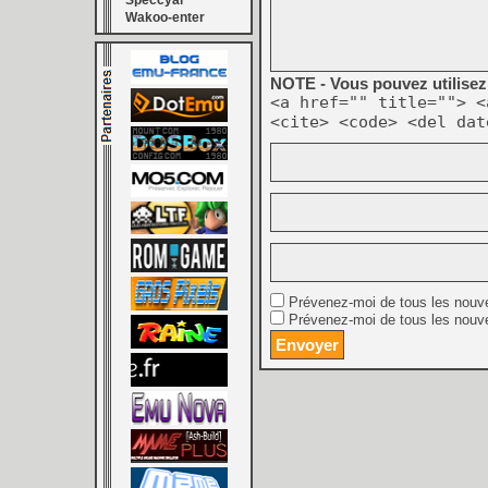
Speccyal
Wakoo-enter
NOTE - Vous pouvez utilisez 
<a href="" title=""> <
<cite> <code> <del dat
Prévenez-moi de tous les nouv
Prévenez-moi de tous les nouve