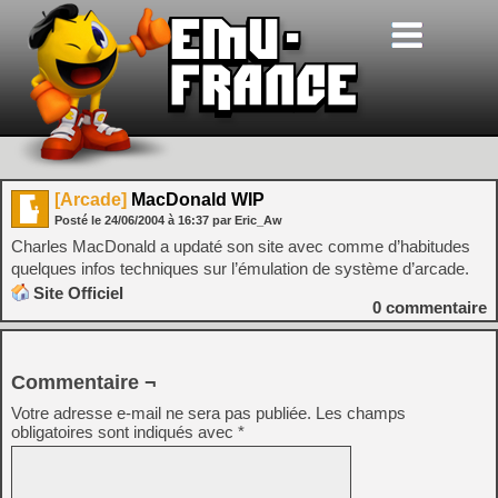
[Arcade]
MacDonald WIP
Posté le
24/06/2004
à
16:37
par Eric_Aw
Charles MacDonald a updaté son site avec comme d’habitudes
quelques infos techniques sur l’émulation de système d’arcade.
Site Officiel
0
commentaire
Commentaire ¬
Votre adresse e-mail ne sera pas publiée.
Les champs
obligatoires sont indiqués avec
*