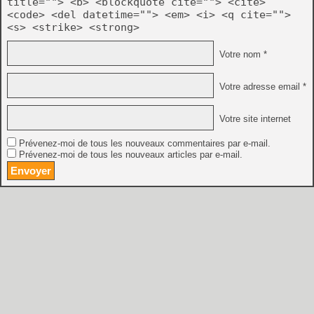
title=""> <b> <blockquote cite=""> <cite>
<code> <del datetime=""> <em> <i> <q cite="">
<s> <strike> <strong>
Votre nom *
Votre adresse email *
Votre site internet
Prévenez-moi de tous les nouveaux commentaires par e-mail.
Prévenez-moi de tous les nouveaux articles par e-mail.