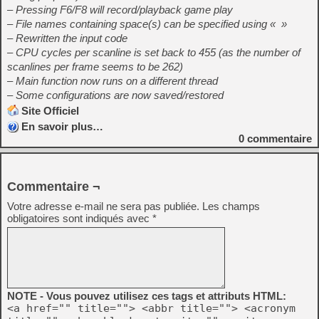
– Pressing F6/F8 will record/playback game play
– File names containing space(s) can be specified using « »
– Rewritten the input code
– CPU cycles per scanline is set back to 455 (as the number of
scanlines per frame seems to be 262)
– Main function now runs on a different thread
– Some configurations are now saved/restored
Site Officiel
En savoir plus…
0
commentaire
Commentaire ¬
Votre adresse e-mail ne sera pas publiée.
Les champs
obligatoires sont indiqués avec
*
NOTE - Vous pouvez utilisez ces tags et attributs HTML:
<a href="" title=""> <abbr title=""> <acronym