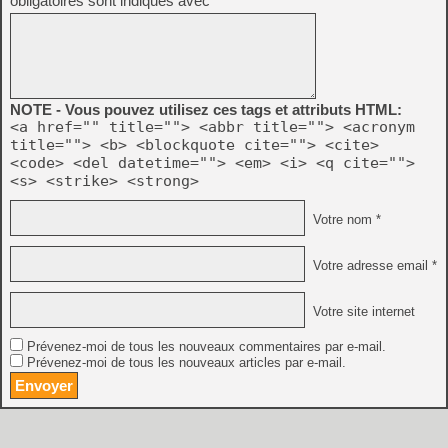
obligatoires sont indiqués avec
*
NOTE - Vous pouvez utilisez ces tags et attributs HTML:
<a href="" title=""> <abbr title=""> <acronym
title=""> <b> <blockquote cite=""> <cite>
<code> <del datetime=""> <em> <i> <q cite="">
<s> <strike> <strong>
Votre nom *
Votre adresse email *
Votre site internet
Prévenez-moi de tous les nouveaux commentaires par e-mail.
Prévenez-moi de tous les nouveaux articles par e-mail.