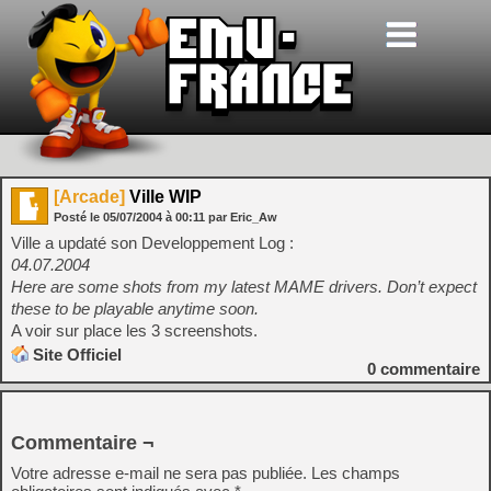
[Arcade]
Ville WIP
Posté le
05/07/2004
à
00:11
par Eric_Aw
Ville a updaté son Developpement Log :
04.07.2004
Here are some shots from my latest MAME drivers. Don’t expect
these to be playable anytime soon.
A voir sur place les 3 screenshots.
Site Officiel
0
commentaire
Commentaire ¬
Votre adresse e-mail ne sera pas publiée.
Les champs