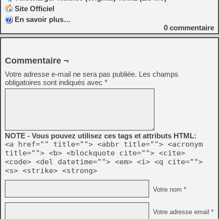
Site Officiel
En savoir plus…
0
commentaire
Commentaire ¬
Votre adresse e-mail ne sera pas publiée.
Les champs
obligatoires sont indiqués avec
*
NOTE - Vous pouvez utilisez ces tags et attributs HTML:
<a href="" title=""> <abbr title=""> <acronym
title=""> <b> <blockquote cite=""> <cite>
<code> <del datetime=""> <em> <i> <q cite="">
<s> <strike> <strong>
Votre nom *
Votre adresse email *