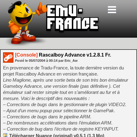
[Console]
Rascalboy Advance v1.2.8.1 Fr.
Posté le
05/07/2004
à
00:14
par Eric_Aw
En provenance de Tradu-France, la toute dernière version du
projet Rascalboy Advance en version française.
Lino Maglione, après une sortie beta de son très bon émulateur
Gameboy Advance, une version finale (pas définitive ). Cet
émulateur sait rester simple tout en s’améliorant au fur et à
mesure. Voici le descriptif des nouveautés :
– Corrections de bugs dans le gestionnaire de plugin VIDEO2.
– Ajout d’un menu popup pour sélectionner le GamePak.
– Corrections de bugs dans le pipeline ARM.
– De nombreuses accélérations dans l’émulation ARM.
– Correction de bug dans l’écriture de registre KEYINPUT.
Télécharger Nuance (original) v0.5.1 (1.3 Mo)