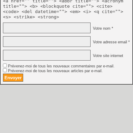
<a href="" title=""> <abbr title=""> <acronym
title=""> <b> <blockquote cite=""> <cite>
<code> <del datetime=""> <em> <i> <q cite="">
<s> <strike> <strong>
Votre nom *
Votre adresse email *
Votre site internet
Prévenez-moi de tous les nouveaux commentaires par e-mail.
Prévenez-moi de tous les nouveaux articles par e-mail.