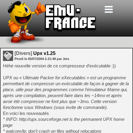
[Divers]
Upx v1.25
Posté le
05/07/2004
à
21:48
par Jets
Héhé nouvelle version de ce compresseur d’exécutable :))
UPX ou « Ultimate Packer for eXecutables » est un programme
permettant de compresser un exécutable de façon à gagner de la
place, utile pour des programmes comme l’émulateur Mame qui,
après une compilation, peuvent faire dans les ~14mo et après
avoir été compresser ne font plus que ~3mo. Cette version
fonctionne sous Windows (sous invite de commande).
En voici les nouveautés
* INFO: http://upx.sourceforge.net is the permanent UPX home
page
* watcom/le: don’t crash on files without relocations