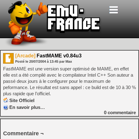
[Arcade]
FastMAME v0.84u3
Posté le
20/07/2004
à
13:45
par Max
FastMAME est une version super optimisé de MAME, en effet
elle est a été compilé avec le compilateur Intel C++ Son auteur a
passé deux jours à le configurer pour le maximum de
peformance. Le résultat est sans appel : ce build est de 10 à 30 %
plus rapide que l’officiel.
Site Officiel
En savoir plus…
0
commentaire
Commentaire ¬