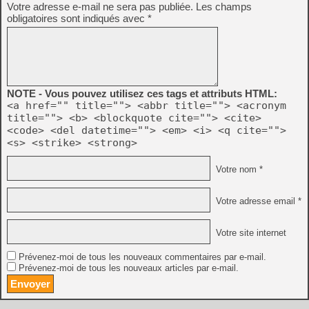
Votre adresse e-mail ne sera pas publiée.
Les champs
obligatoires sont indiqués avec
*
NOTE - Vous pouvez utilisez ces tags et attributs HTML:
<a href="" title=""> <abbr title=""> <acronym
title=""> <b> <blockquote cite=""> <cite>
<code> <del datetime=""> <em> <i> <q cite="">
<s> <strike> <strong>
Votre nom *
Votre adresse email *
Votre site internet
Prévenez-moi de tous les nouveaux commentaires par e-mail.
Prévenez-moi de tous les nouveaux articles par e-mail.