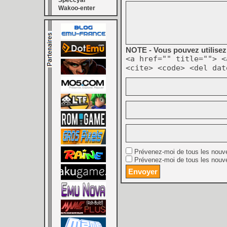
Speccyal
Wakoo-enter
NOTE - Vous pouvez utilisez 
<a href="" title=""> <
<cite> <code> <del dat
Prévenez-moi de tous les nouv
Prévenez-moi de tous les nouve