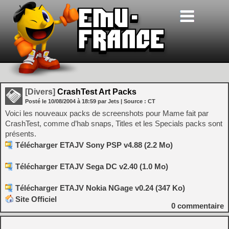
[Divers]
CrashTest Art Packs
Posté le
10/08/2004
à
18:59
par Jets
| Source :
CT
Voici les nouveaux packs de screenshots pour Mame fait par
CrashTest, comme d’hab snaps, Titles et les Specials packs sont
présents.
Télécharger ETAJV Sony PSP v4.88 (2.2 Mo)
Télécharger ETAJV Sega DC v2.40 (1.0 Mo)
Télécharger ETAJV Nokia NGage v0.24 (347 Ko)
Site Officiel
0
commentaire