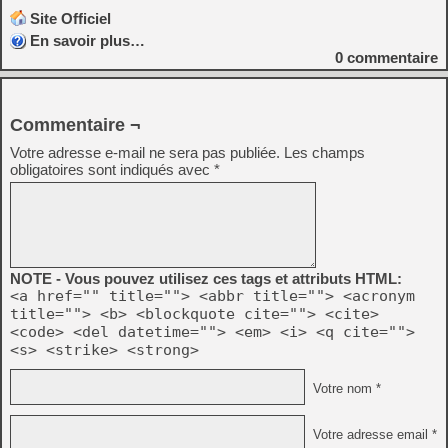
Site Officiel
En savoir plus…
0
commentaire
Commentaire ¬
Votre adresse e-mail ne sera pas publiée.
Les champs
obligatoires sont indiqués avec
*
NOTE - Vous pouvez utilisez ces tags et attributs HTML:
<a href="" title=""> <abbr title=""> <acronym
title=""> <b> <blockquote cite=""> <cite>
<code> <del datetime=""> <em> <i> <q cite="">
<s> <strike> <strong>
Votre nom *
Votre adresse email *