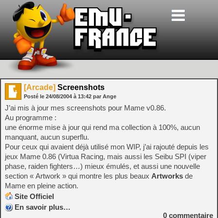
[Arcade]
Screenshots
Posté le
24/08/2004
à
13:42
par Ange
J’ai mis à jour mes screenshots pour Mame v0.86.
Au programme :
une énorme mise à jour qui rend ma collection à 100%, aucun
manquant, aucun superflu.
Pour ceux qui avaient déjà utilisé mon WIP, j’ai rajouté depuis les
jeux Mame 0.86 (Virtua Racing, mais aussi les Seibu SPI (viper
phase, raiden fighters…) mieux émulés, et aussi une nouvelle
section « Artwork » qui montre les plus beaux
Artworks
de
Mame en pleine action.
Site Officiel
En savoir plus…
0
commentaire