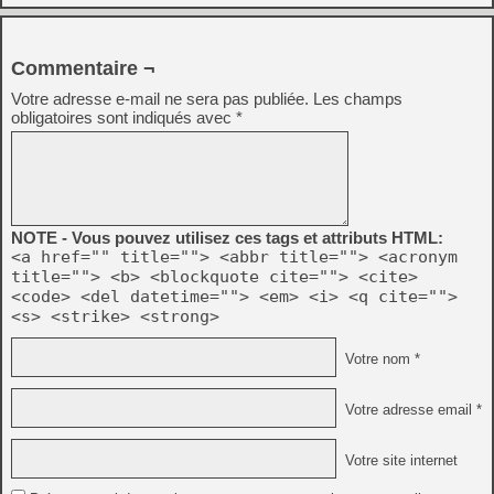
Commentaire ¬
Votre adresse e-mail ne sera pas publiée.
Les champs
obligatoires sont indiqués avec
*
NOTE - Vous pouvez utilisez ces tags et attributs HTML:
<a href="" title=""> <abbr title=""> <acronym
title=""> <b> <blockquote cite=""> <cite>
<code> <del datetime=""> <em> <i> <q cite="">
<s> <strike> <strong>
Votre nom *
Votre adresse email *
Votre site internet