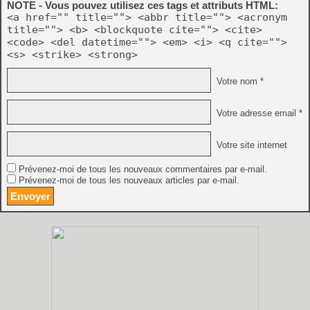
NOTE - Vous pouvez utilisez ces tags et attributs HTML:
<a href="" title=""> <abbr title=""> <acronym
title=""> <b> <blockquote cite=""> <cite>
<code> <del datetime=""> <em> <i> <q cite="">
<s> <strike> <strong>
Votre nom *
Votre adresse email *
Votre site internet
Prévenez-moi de tous les nouveaux commentaires par e-mail.
Prévenez-moi de tous les nouveaux articles par e-mail.