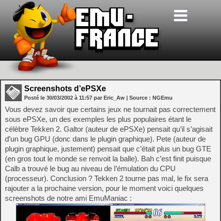
Screenshots d’ePSXe
Posté le
30/03/2002
à
11:57
par Eric_Aw
| Source :
NGEmu
Vous devez savoir que certains jeux ne tournait pas correctement
sous ePSXe, un des exemples les plus populaires étant le
célèbre Tekken 2. Galtor (auteur de ePSXe) pensait qu’il s’agisait
d’un bug GPU (donc dans le plugin graphique). Pete (auteur de
plugin graphique, justement) pensait que c’était plus un bug GTE
(en gros tout le monde se renvoit la balle). Bah c’est finit puisque
Calb a trouvé le bug au niveau de l’émulation du CPU
(processeur). Conclusion ? Tekken 2 tourne pas mal, le fix sera
rajouter a la prochaine version, pour le moment voici quelques
screenshots de notre ami EmuManiac :