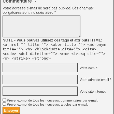
Commentaire ¬
Votre adresse e-mail ne sera pas publiée.
Les champs
obligatoires sont indiqués avec
*
NOTE - Vous pouvez utilisez ces tags et attributs HTML:
<a href="" title=""> <abbr title=""> <acronym
title=""> <b> <blockquote cite=""> <cite>
<code> <del datetime=""> <em> <i> <q cite="">
<s> <strike> <strong>
Votre nom *
Votre adresse email *
Votre site internet
Prévenez-moi de tous les nouveaux commentaires par e-mail.
Prévenez-moi de tous les nouveaux articles par e-mail.