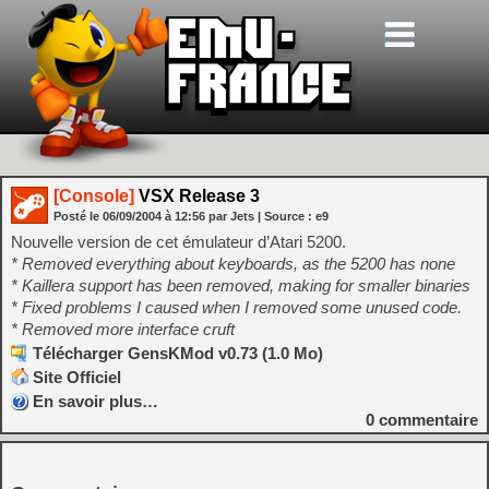
[Console]
VSX Release 3
Posté le
06/09/2004
à
12:56
par Jets
| Source :
e9
Nouvelle version de cet émulateur d’Atari 5200.
* Removed everything about keyboards, as the 5200 has none
* Kaillera support has been removed, making for smaller binaries
* Fixed problems I caused when I removed some unused code.
* Removed more interface cruft
Télécharger GensKMod v0.73 (1.0 Mo)
Site Officiel
En savoir plus…
0
commentaire