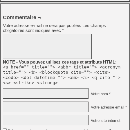
Commentaire ¬
Votre adresse e-mail ne sera pas publiée.
Les champs
obligatoires sont indiqués avec
*
NOTE - Vous pouvez utilisez ces tags et attributs HTML:
<a href="" title=""> <abbr title=""> <acronym
title=""> <b> <blockquote cite=""> <cite>
<code> <del datetime=""> <em> <i> <q cite="">
<s> <strike> <strong>
Votre nom *
Votre adresse email *
Votre site internet