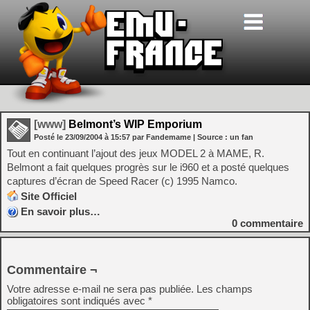
[www]
Belmont’s WIP Emporium
Posté le
23/09/2004
à
15:57
par Fandemame
| Source :
un fan
Tout en continuant l’ajout des jeux MODEL 2 à MAME, R.
Belmont a fait quelques progrès sur le i960 et a posté quelques
captures d’écran de Speed Racer (c) 1995 Namco.
Site Officiel
En savoir plus…
0
commentaire
Commentaire ¬
Votre adresse e-mail ne sera pas publiée.
Les champs
obligatoires sont indiqués avec
*