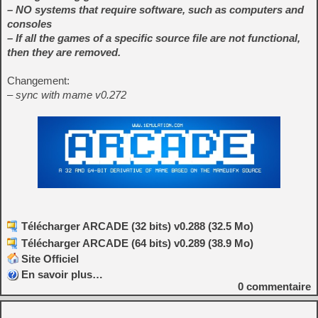
– NO systems that require software, such as computers and
consoles
– If all the games of a specific source file are not functional,
then they are removed.
Changement:
– sync with mame v0.272
Télécharger ARCADE (32 bits) v0.288 (32.5 Mo)
Télécharger ARCADE (64 bits) v0.289 (38.9 Mo)
Site Officiel
En savoir plus…
0
commentaire