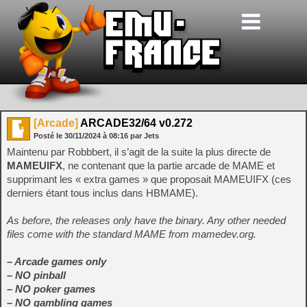
[Arcade]
ARCADE32/64 v0.272
Posté le
30/11/2024
à
08:16
par Jets
Maintenu par Robbbert, il s’agit de la suite la plus directe de
MAMEUIFX
, ne contenant que la partie arcade de MAME et
supprimant les « extra games » que proposait MAMEUIFX (ces
derniers étant tous inclus dans HBMAME).
As before, the releases only have the binary. Any other needed
files come with the standard MAME from mamedev.org.
– Arcade games only
– NO pinball
– NO poker games
– NO gambling games