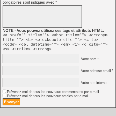
obligatoires sont indiqués avec
*
NOTE - Vous pouvez utilisez ces tags et attributs HTML:
<a href="" title=""> <abbr title=""> <acronym
title=""> <b> <blockquote cite=""> <cite>
<code> <del datetime=""> <em> <i> <q cite="">
<s> <strike> <strong>
Votre nom *
Votre adresse email *
Votre site internet
Prévenez-moi de tous les nouveaux commentaires par e-mail.
Prévenez-moi de tous les nouveaux articles par e-mail.