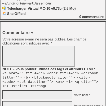
– Bundling Telemark Assembler
Télécharger Virtual MC-10 v0.73c (2.5 Mo)
Site Officiel
0
commentaire
Commentaire ¬
Votre adresse e-mail ne sera pas publiée.
Les champs
obligatoires sont indiqués avec
*
NOTE - Vous pouvez utilisez ces tags et attributs HTML:
<a href="" title=""> <abbr title=""> <acronym
title=""> <b> <blockquote cite=""> <cite>
<code> <del datetime=""> <em> <i> <q cite="">
<s> <strike> <strong>
Votre nom *
Votre adresse email *