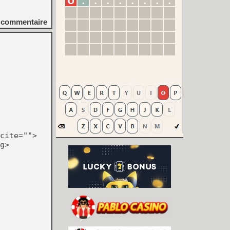
commentaire
cite="">
g>