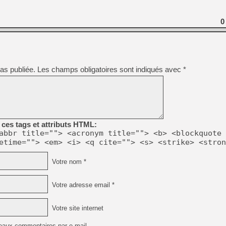
0
as publiée.
Les champs obligatoires sont indiqués avec
*
ces tags et attributs HTML:
abbr title=""> <acronym title=""> <b> <blockquote 
etime=""> <em> <i> <q cite=""> <s> <strike> <stron
Votre nom *
Votre adresse email *
Votre site internet