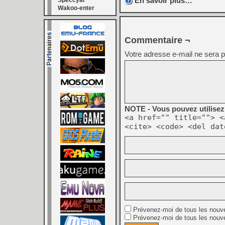
En savoir plus…
Speccyal
Wakoo-enter
Commentaire ¬
Votre adresse e-mail ne sera p
NOTE - Vous pouvez utilisez 
<a href="" title=""> <
<cite> <code> <del dat
Prévenez-moi de tous les nouv
Prévenez-moi de tous les nouve